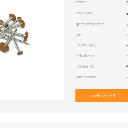
সাক্ষ্যদান:
মডেল নম্বার:
ন্যূনতম চাহিদার পরিমাণ:
এ
মূল্য:
প্যাকেজিং বিবরণ:
গ
ডেলিভারি সময়:
অ
পরিশোধের শর্ত:
ট
যোগানের ক্ষমতা:
প
এখন যোগাযোগ