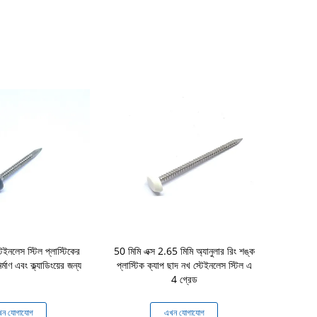
েইনলেস স্টিল প্লাস্টিকের
50 মিমি এক্স 2.65 মিমি অ্যানুলার রিং শঙ্ক
এসএস 304 এল ফ
্মাণ এবং ক্ল্যাডিংয়ের জন্য
প্লাস্টিক ক্যাপ ছাদ নখ স্টেইনলেস স্টিল এ
প্লাস্টি
4 গ্রেড
ন যোগাযোগ
এখন যোগাযোগ
এখ