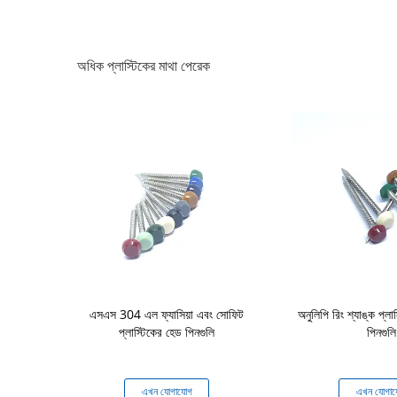
অধিক প্লাস্টিকের মাথা পেরেক
অ্যানুলার রিং শঙ্ক
এসএস 304 এল ফ্যাসিয়া এবং সোফিট
অনুলিপি রিং শ্যাঙ্ক প্লা
 স্টেইনলেস স্টিল এ
প্লাস্টিকের হেড পিনগুলি
পিনগুলি
ড
যোগ
এখন যোগাযোগ
এখন যোগা