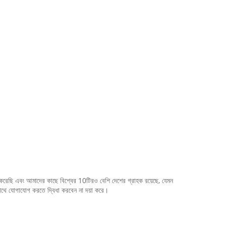
ীকরণ করেছি এবং আমাদের কাছে বিশ্বের 10টিরও বেশি দেশের গ্রাহক রয়েছে, যেমন
ের সাথে যোগাযোগ করতে দ্বিধা করবেন না দয়া করে।