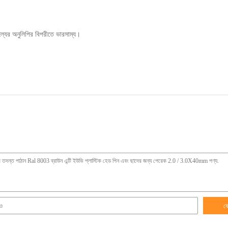
ের অনুলিপির বিপরীতে ভারসাম্য।
য