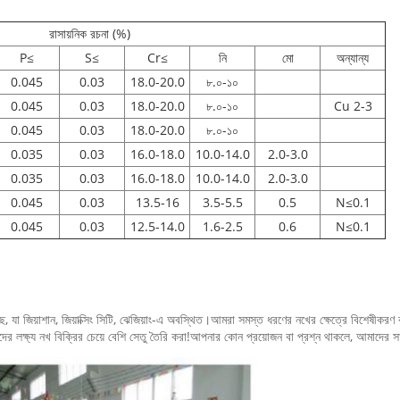
রাসায়নিক রচনা (%)
P≤
S≤
Cr≤
নি
মো
অন্যান্য
0.045
0.03
18.0-20.0
৮.০-১০
0.045
0.03
18.0-20.0
৮.০-১০
Cu 2-3
0.045
0.03
18.0-20.0
৮.০-১০
0.035
0.03
16.0-18.0
10.0-14.0
2.0-3.0
0.035
0.03
16.0-18.0
10.0-14.0
2.0-3.0
0.045
0.03
13.5-16
3.5-5.5
0.5
N≤0.1
0.045
0.03
12.5-14.0
1.6-2.5
0.6
N≤0.1
 হয়েছে, যা জিয়াশান, জিয়াক্সিং সিটি, ঝেজিয়াং-এ অবস্থিত।আমরা সমস্ত ধরণের নখের ক্ষেত্রে বিশেষ
যাদি। আমাদের লক্ষ্য নখ বিক্রির চেয়ে বেশি সেতু তৈরি করা!আপনার কোন প্রয়োজন বা প্রশ্ন থাকলে, আমাদ