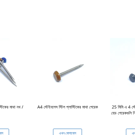
স্টিকের মাথা নখ /
A4 স্টেইনলেস স্টিল প্লাস্টিকের মাথা পেরেক
25 মিমি এ 4 স্ট
হেড পেরেকগুলি নির
যোগ
এখন যোগাযোগ
এখ