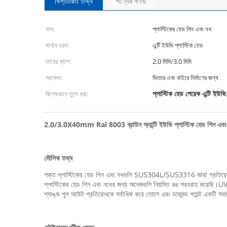
বিস্তারিত তথ্য
পণ্যের বর্ণনা
নাম:
প্লাস্টিকের হেড পিন এবং নখ
মাথার ধরন:
এন্টি ইউভি প্লাস্টিক হেড
তারের ব্যাস:
2.0 মিমি/3.0 মিমি
আবেদন:
ভিতরে এবং বাইরে নির্মাণের জন্য
প্লাস্টিক হেড পেরেক এন্টি ইউভি
বিশেষভাবে তুলে ধরা:
2.0/3.0X40mm Ral 8003 ব্রাউন অ্যান্টি ইউভি প্লাস্টিক হেড পিন এবং 
মৌলিক তথ্য
শক্ত প্লাস্টিকের হেড পিন এবং নখগুলি SUS304L/SUS3316 জারা প্রতিরোধী স্টে
প্লাস্টিকের হেড পিন এবং নখের জন্য অনেকগুলি নিয়মিত রঙ সরবরাহ করেছি।UV স
শ্যাঙ্ক পুল আউট প্রতিরোধকে সর্বাধিক করে তোলে এবং ডায়মন্ড পয়েন্ট একটি সহ