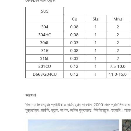
স্টেইনলেস স্টীল গ্রেড
SUS
C≤
Si≤
Mn≤
304
0.08
1
2
304HC
0.08
1
2
304L
0.03
1
2
316
0.08
1
2
316L
0.03
1
2
201CU
0.12
1
7.5-10.0
D668/204CU
0.12
1
11.0-15.0
কারখানা
জিয়াশান লিয়ানচুয়াং প্লাস্টিক ও হার্ডওয়্যার কারখানা 2000 সালে প্রতিষ্ঠিত
যুক্তরাজ্য, জার্মানি, ফ্রান্স, জাপান, মার্কিন যুক্তরাষ্ট্র, নিউজিল্যান্ড, ইত্