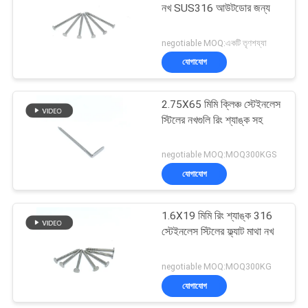
নখ SUS316 আউটডোর জন্য
negotiable MOQ:একটি তৃণশয্যা
যোগাযোগ
2.75X65 মিমি ক্লিঞ্চ স্টেইনলেস
স্টিলের নখগুলি রিং শ্যাঙ্ক সহ
negotiable MOQ:MOQ300KGS
যোগাযোগ
1.6X19 মিমি রিং শ্যাঙ্ক 316
স্টেইনলেস স্টিলের ফ্ল্যাট মাথা নখ
negotiable MOQ:MOQ300KG
যোগাযোগ