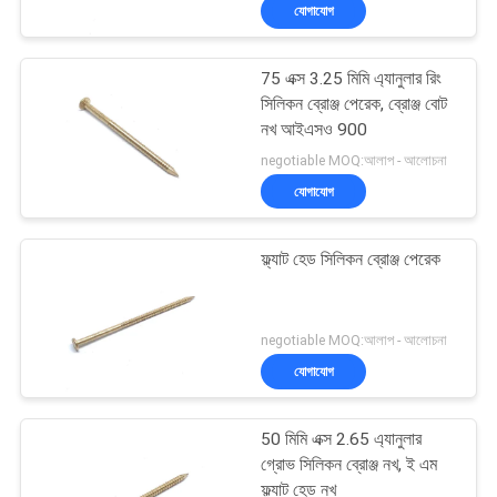
যোগাযোগ
নিয়ন্ত্রণ
75 এক্স 3.25 মিমি এ্যানুলার রিং
যোগাযোগ
সিলিকন ব্রোঞ্জ পেরেক, ব্রোঞ্জ বোট
করুন
নখ আইএসও 900
negotiable MOQ:আলাপ - আলোচনা
যোগাযোগ
উদ্ধৃতির
জন্য
ফ্ল্যাট হেড সিলিকন ব্রোঞ্জ পেরেক
আবেদন
negotiable MOQ:আলাপ - আলোচনা
সাইট
যোগাযোগ
ম্যাপ
50 মিমি এক্স 2.65 এ্যানুলার
PRIVACY
গ্রোভ সিলিকন ব্রোঞ্জ নখ, ই এম
ফ্ল্যাট হেড নখ