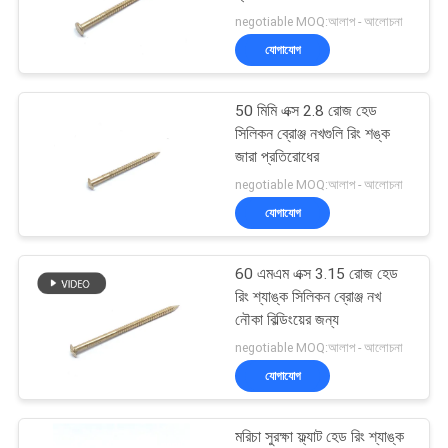
POLICY
negotiable MOQ:আলাপ - আলোচনা
যোগাযোগ
50 মিমি এক্স 2.8 রোজ হেড
সিলিকন ব্রোঞ্জ নখগুলি রিং শঙ্ক
জারা প্রতিরোধের
negotiable MOQ:আলাপ - আলোচনা
যোগাযোগ
60 এমএম এক্স 3.15 রোজ হেড
রিং শ্যাঙ্ক সিলিকন ব্রোঞ্জ নখ
নৌকা বিল্ডিংয়ের জন্য
negotiable MOQ:আলাপ - আলোচনা
যোগাযোগ
মরিচা সুরক্ষা ফ্ল্যাট হেড রিং শ্যাঙ্ক