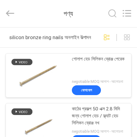
Yuanjia
Leren
Business
পণ্য
License.
All
Rights
Reserved.
বাড়ি
silicon bronze ring nails অনলাইন উত্পাদন
পণ্য
গোলাপ হেড সিলিকন ব্রোঞ্জ পেরেক
আমাদের
সম্পর্কে
negotiable MOQ:আলাপ - আলোচনা
যোগাযোগ
কারখানা
কাঠের প্রকল্প 50 এক্স 2.8 মিমি
ভ্রমণ
জন্য গোলাপ হেড / ফ্ল্যাট হেড
সিলিকন ব্রোঞ্জ নখ
মান
negotiable MOQ:আলাপ - আলোচনা