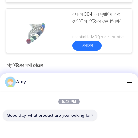
এসএস 304 এল ফ্যাসিয়া এবং
সোফিট প্লাস্টিকের হেড পিনগুলি
negotiable MOQ:আলাপ - আলোচনা
যোগাযোগ
প্লাস্টিকের মাথা পেরেক
25 মিমি এ 4 স্টেইনলেস স্টিল প্লাস্টিকের হেড পেরেকগুলি নির্মাণ এবং ক্ল্যাডিংয়ের জন্য
Amy
50 মিমি এক্স 2.65 মিমি অ্যানুলার রিং শঙ্ক প্লাস্টিক ক্যাপ ছাদ নখ স্টেইনলেস স্টিল এ 4
গ্রেড
5:42 PM
OEM 65 মিমি প্লাস্টিকের মাথা নখ, বাইরে নির্মাণ এবং বিল্ডিং পেরেক
Good day, what product are you looking for?
সব