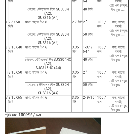
মিমি
মিমি
64 "
বাক্স
বাদামী,
চেরি ওক।সবুজ,
পেরেক: স্টেইনলেস স্টিল SUS304
40 মিমি
নীল ধূসর ……
(A2),
SUS316 (A4)
ঘ
2.5X50
মাথা: নাইলন পিএ 6
2.7 মিমি
2 "
100 /
সাদা, কালো,
মিমি
বাক্স
বাদামী,
চেরি ওক।সবুজ,
পেরেক: স্টেইনলেস স্টিল SUS304
50 মিমি
নীল ধূসর ……
(A2),
SUS316 (A4)
৫
3.15X40
মাথা: নাইলন পিএ 6
3.35
1-37 /
100 /
সাদা, কালো,
মিমি
মিমি
64 "
বাক্স
বাদামী,
চেরি ওক।সবুজ,
পেরেক: স্টেইনলেস স্টিল SUS304HC
40 মিমি
নীল ধূসর ……
(A2),
SUS316HC (A4)
।
3.15X50
মাথা: নাইলন পিএ 6
3.35
2 "
100 /
সাদা, কালো,
মিমি
মিমি
বাক্স
বাদামী,
চেরি ওক।সবুজ,
পেরেক: স্টেইনলেস স্টিল SUS304
50 মিমি
নীল ধূসর ……
(A2),
SUS316 (A4)
7
3.15X65
মাথা: নাইলন পিএ 6
3.35
2- 9/16 "
100 /
সাদা, কালো,
মিমি
মিমি
বাক্স
বাদামী,
চেরি ওক।সবুজ,
নীল ধূসর ……
প্যাকেজ: 100 পিসি / বাক্স