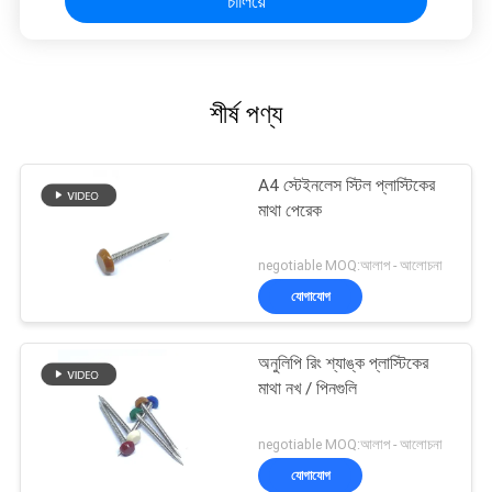
চালিয়ে
শীর্ষ পণ্য
A4 স্টেইনলেস স্টিল প্লাস্টিকের
মাথা পেরেক
negotiable MOQ:আলাপ - আলোচনা
যোগাযোগ
অনুলিপি রিং শ্যাঙ্ক প্লাস্টিকের
মাথা নখ / পিনগুলি
negotiable MOQ:আলাপ - আলোচনা
যোগাযোগ