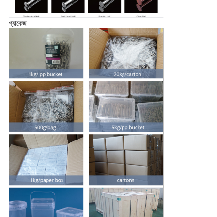
প্যাকেজ