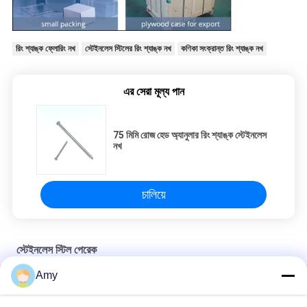
রিং শ্যাঙ্ক ফ্লোরিং নখ
স্টেইনলেস স্টিলের রিং শ্যাঙ্ক নখ
কণিকা সংক্রান্ত রিং শ্যাঙ্ক নখ
এর সেরা মূল্য পান
75 মিমি রোজ হেড অ্যানুলার রিং শ্যাঙ্ক স্টেইনলেস
নখ
চালিয়ে
স্টেইনলেস স্টিল পেরেক
Amy
এ 2 রিং শ্যাঙ্ক স্টেইনলেস স্টিল নখ চেকার্ড ফ্ল্যাট হেড পেরেক 50 এমএম এক্স 2.8