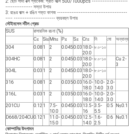
2: ছোট সাদা বক্স প্যাকেজ: প্রতি বক্সে 500/1000pcs --------------------
--------------- সস্তা উপায়
3: রঙের বাক্স + রঙিন শক্ত কাগজ ---------------------------------------
---- ----------------------- ব্যয়বহুল উপায়
স্টেইনলেস স্টীল গ্রেড
SUS
রাসায়নিক রচনা (%)
C≤
Si≤
Mn≤
P≤
S≤
Cr≤
নি
মো
অন্যান্য
304
0.08
1
2
0.045
0.03
18.0-
৮.০-১০
20.0
304HC
0.08
1
2
0.045
0.03
18.0-
৮.০-১০
Cu 2-
20.0
3
304L
0.03
1
2
0.045
0.03
18.0-
৮.০-১০
20.0
316
0.08
1
2
0.035
0.03
16.0-
10.0-
2.0-
18.0
14.0
3.0
316L
0.03
1
2
0.035
0.03
16.0-
10.0-
2.0-
18.0
14.0
3.0
201CU
0.12
1
7.5-
0.045
0.03
13.5-
3.5-
0.5
N≤0.1
10.0
16
5.5
D668/204CU
0.12
1
11.0-
0.045
0.03
12.5-
1.6-
0.6
N≤0.1
15.0
14.0
2.5
কোম্পানির উৎপাদন