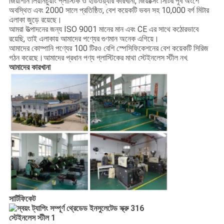
জিয়াশান লিয়ানচুয়াং প্লাস্টিক ও হার্ডওয়্যার কারখানা, জিয়াক্সিং সিটির পূর্ব অংশে
অবস্থিত এবং 2000 সালে প্রতিষ্ঠিত, বেশ কয়েকটি ভবন সহ 10,000 বর্গ মিটার
এলাকা জুড়ে রয়েছে।
আমরা উত্পাদনের জন্য ISO 9001 মানের মান এবং CE এর সাথে কঠোরভাবে
রয়েছি, তাই এলাকায় আমাদের পণ্যের গুণমান অনেক এগিয়ে।
আমাদের কোম্পানি পণ্যের 100 টিরও বেশি স্পেসিফিকেশনের বেশ কয়েকটি সিরিজ
গঠন করেছে।আমাদের প্রধান পণ্য প্লাস্টিকের মাথা স্টেইনলেস স্টীল নখ.
আমাদের কারখানা
সার্টিফিকেট