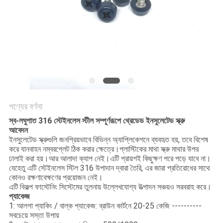
POLICY
পণ্যের বর্ণনা
স্ব-লঘুপাত 316 স্টেইনলেস স্টীল সম্পূর্ণরূপে থ্রেডেড ইনসুলেটেড স্ক্রু
আবেদন
ইনসুলেটেড স্ক্রুগুলি জনপ্রিয়ভাবে বিভিন্ন অ্যাপ্লিকেশনে ব্যবহৃত হয়, তবে বিশেষ
করে যানবাহন নম্বরপ্লেট ঠিক করার ক্ষেত্রে।প্লাস্টিকের মাথা স্ক্রু মাথার উপর
ঢালাই করা হয়।আর আলাদা ক্যাপ নেই।এটি প্রায়শই কিছুক্ষণ পরে পড়ে যাবে না।
যেহেতু এটি স্টেইনলেস স্টিল 316 উপাদান দ্বারা তৈরি, এর জারা প্রতিরোধের সাথে
কোনও রক্ষণাবেক্ষণের প্রয়োজন নেই।
এটি বিকল্প ফাস্টেনিং সিস্টেমের তুলনায় উল্লেখযোগ্য উত্পাদন সঞ্চয়ও সরবরাহ করে।
প্যাকেজ
1: আলগা প্যাকিং / বাল্ক প্যাকেজ: ব্রাউন কার্টনে 20-25 কেজি ----------
সবচেয়ে সস্তা উপায়