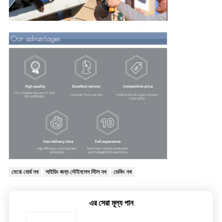
মেঝে বোর্ড নখ
সাইডিং জন্য স্টেইনলেস স্টিল নখ
ডেকিং নখ
এর সেরা মূল্য পান