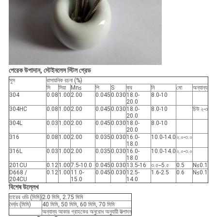
পেরেক উপাদান, স্টেইনলেস স্টিল গ্রেড
সুস
রাসায়নিক রচনা (%)
সি
সিয়া
Mn≤
পি
S
ক্র
নি
মো
অন্যান্য
304
0.08
1.00
2.00
0.045
0.030
18.0-
8.0-10
20.0
304HC
0.08
1.00
2.00
0.045
0.030
18.0-
8.0-10
চিউ ২-৩
20.0
304L
0.03
1.00
2.00
0.045
0.030
18.0-
8.0-10
20.0
316
0.08
1.00
2.00
0.035
0.030
16.0-
10.0-14.0
২.০-৩.০
18.0
316L
0.03
1.00
2.00
0.035
0.030
16.0-
10.0-14.0
২.০-৩.০
18.0
201CU
0.12
1.00
7.5-10.0
0.045
0.030
13.5-16
৩.৫--5.৫
0.5
N≤0.1
D668 /
0.12
1.00
11.0-
0.045
0.030
12.5-
1.6-2.5
0.6
N≤0.1
204CU
15.0
14.0
বিশেষ উল্লেখ
তারের ওডি (মিমি)
2.0 মিমি, 2.75 মিমি
দৈর্ঘ্য (মিমি)
40 মিমি, 50 মিমি, 60 মিমি, 70 মিমি
অন্যান্য আকার গ্রাহকের অনুরোধ অনুযায়ী উত্পাদন