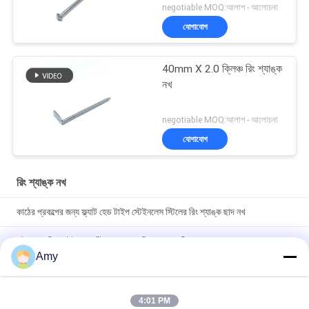
negotiable MOQ:আলাপ - আলোচনা
যোগাযোগ
40mm X 2.0 ক্লিঞ্চ রিং শ্যাঙ্ক
নখ
negotiable MOQ:আলাপ - আলোচনা
যোগাযোগ
রিং শ্যাঙ্ক নখ
কাঠের প্রকল্পের জন্য ফ্ল্যাট হেড টাইপ স্টেইনলেস স্টিলের রিং শ্যাঙ্ক ছাদ নখ
জল্ট হেড পলিশ স্টেইনলেস স্টিল অ্যানুলার রিং শঙ্ক নখ টিম্বারদের জন্য
Amy
32 মিমি এক্স 1.9 চেকার্ড ফ্ল্যাট হেড রিং শ্যাঙ্ক নখ SUS316 মরিচা সুরক্ষা
4:01 PM