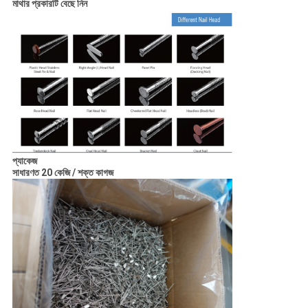
মাথার প্রকারটি বেছে নিন
প্যাকেজ
সাধারণত 20 কেজি / শক্ত কাগজ