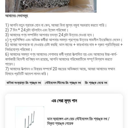
আমাদের সেবাসমূহ
1) আপনি নতুন গ্রাহক হোন না কেন, আমরা বিনা মূল্যে নমুনা সরবরাহ করতে পারি।
2) 7 দিন * 24 ঘন্টা হটলাইন এবং ইমেল পরিষেবা।
3) আমাদের পণ্য সম্পর্কিত আপনার তদন্ত 24 ঘন্টা উত্তর দেওয়া হবে।
৪) সু প্রশিক্ষিত এবং অভিজ্ঞ কর্মীরা আপনার সমস্ত প্রশ্নের উত্তর সাবলীল ইংরেজিতে দেবেন।
5) আমরা আপনাকে যা দেওয়ার চেষ্টা করছি: ভাল মানের + কারখানার দাম + দ্রুত প্রতিক্রিয়া +
নির্ভরযোগ্য পরিষেবা।
6) আমাদের সমস্ত পণ্য আমাদের পেশাদার কর্মী দ্বারা উত্পাদিত হয় এবং আমাদের উচ্চ-কার্য-
কার্যকারী বিদেশী বাণিজ্য দল রয়েছে, আপনি আমাদের পরিষেবাটিকে সম্পূর্ণ বিশ্বাস করতে
পারেন।
7) আমাদের উত্পাদন ও বিক্রয় সম্পর্কে 20 বছরের অভিজ্ঞতা আছে, আমরা আমাদের সম্মান
হিসাবে প্রতিটি আদেশ লালন করি।
কণিকা সংক্রান্ত রিং শ্যাঙ্ক নখ
স্টেইনলেস স্টিলের রিং শ্যাঙ্ক নখ
রিং শ্যাঙ্ক মেঝে নখ
এর সেরা মূল্য পান
ডান অ্যাঙ্গেল এল হেড স্টেইনলেস রিং শ্যাঙ্ক নখ /
বিকৃত শ্যাঙ্ক পেরেক