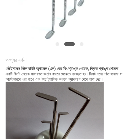
POLICY
পণ্যের বর্ণনা
স্টেইনলেস স্টিল রাইট অ্যাঙ্গেল (এল) হেড রিং শ্যাঙ্ক পেরেক, বিকৃত শ্যাঙ্ক পেরেক
একটি ক্লিট পেরেক সাধারণত কাঠের কাঠের মেঝেতে ব্যবহৃত হয়।ক্লিট নখের দাঁত রয়েছে যা
ফাস্টেনারকে ধরে রাখে এবং উচ্চ ট্র্যাফিক অঞ্চলে ব্যাকআপ থেকে বাধা দেয়।