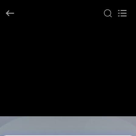
Yuanjia
Leren
Business
License.
All
Rights
Reserved.
বাড়ি
পণ্য
আমাদের
সম্পর্কে
কারখানা
ভ্রমণ
মান