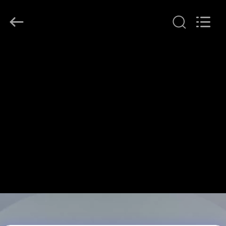
Yuanjia
Leren
Business
License.
All
Rights
Reserved.
বাড়ি
পণ্য
আমাদের
সম্পর্কে
কারখানা
ভ্রমণ
মান